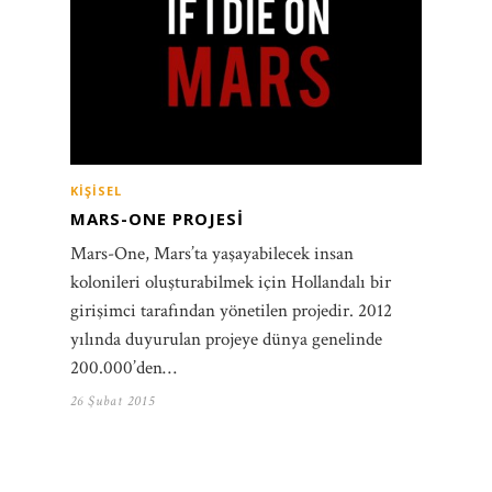
KIŞISEL
MARS-ONE PROJESI
Mars-One, Mars’ta yaşayabilecek insan
kolonileri oluşturabilmek için Hollandalı bir
girişimci tarafından yönetilen projedir. 2012
yılında duyurulan projeye dünya genelinde
200.000’den…
26 Şubat 2015