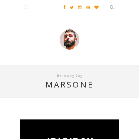
Browsing Tag
MARSONE