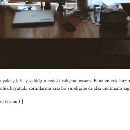
 yaklaşık 5 ay kaldığım evdeki çalışma masam. Bana en çok huzur 
nlük hayattaki sorunlarımı kısa bir süreliğine de olsa unutmamı sağ
şim Formu 1″]