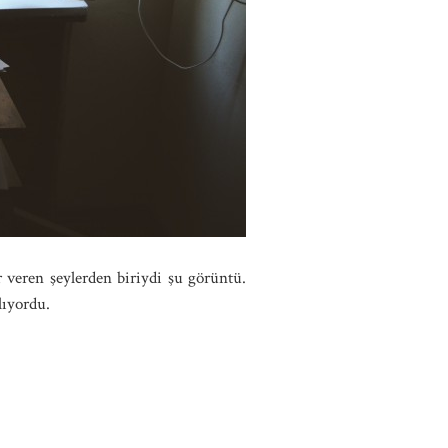
veren şeylerden biriydi şu görüntü.
lıyordu.