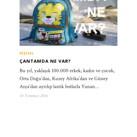
KIŞISEL
ÇANTAMDA NE VAR?
Bu yıl, yaklaşık 100.000 erkek, kadın ve çocuk,
Orta Doğu’dan, Kuzey Afrika’dan ve Güney
Asya’dan ayrılıp lastik botlarla Yunan…
10 Temmuz 2016