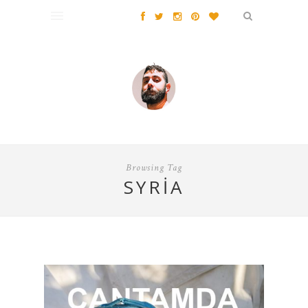
Browsing Tag
SYRIA