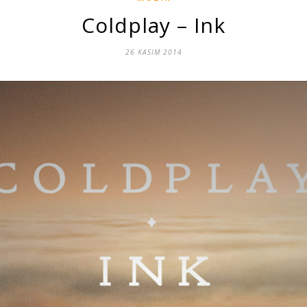
Coldplay – Ink
26 KASIM 2014