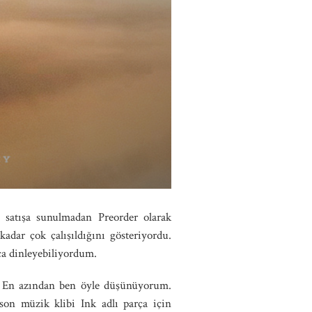
ı satışa sunulmadan Preorder olarak
adar çok çalışıldığını gösteriyordu.
ca dinleyebiliyordum.
m. En azından ben öyle düşünüyorum.
 son müzik klibi Ink adlı parça için