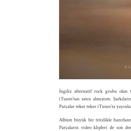
İngiliz alternatif rock grubu olan
iTunes’tan satın almıştım. Şarkılar
Parçalar teker teker iTunes’ta yayın
Albüm büyük bir titizlikle hazırla
Parçaların video klipleri de son de