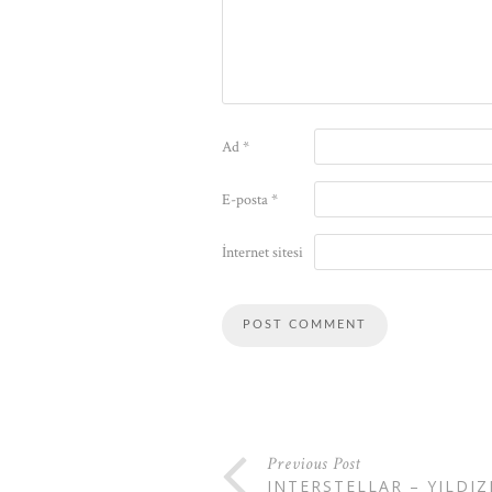
Ad
*
E-posta
*
İnternet sitesi
Previous Post
INTERSTELLAR – YILDIZ