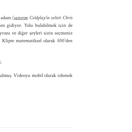
ir adam
(
sanırım
Coldplay’in solisti Chris
en gidiyor. Yolu bulabilmek için de
yvanı ve diğer şeyleri sizin seçmeniz
z. Klipte matematiksel olarak 300’den
i.
turulmuş. Videoyu mobil olarak izlemek