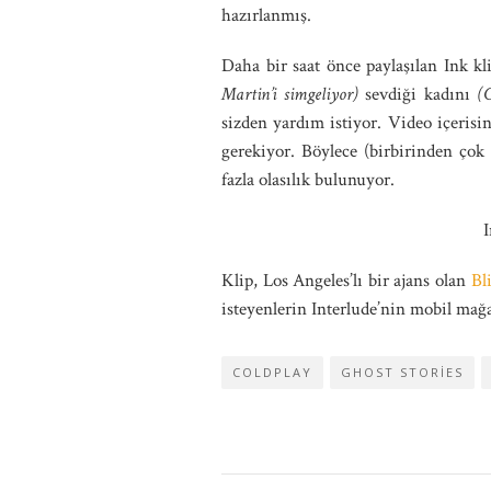
hazırlanmış.
Daha bir saat önce paylaşılan Ink kli
Martin’i simgeliyor)
sevdiği kadını
(C
sizden yardım istiyor. Video içerisi
gerekiyor. Böylece (birbirinden çok 
fazla olasılık bulunuyor.
I
Klip, Los Angeles’lı bir ajans olan
Bl
isteyenlerin Interlude’nin mobil mağ
COLDPLAY
GHOST STORIES