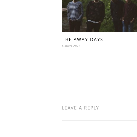
THE AWAY DAYS
4 MART 2015
LEAVE A REPLY