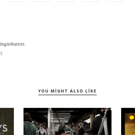
özgürleştirir.
YOU MIGHT ALSO LIKE